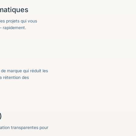
rmatiques
es projets qui vous
– rapidement.
de marque qui réduit les
a rétention des
)
ration transparentes pour