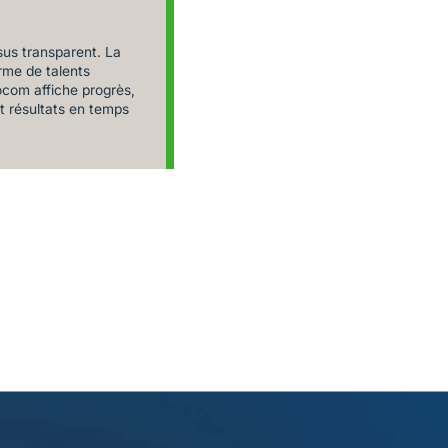
us transparent. La
rme de talents
com affiche progrès,
t résultats en temps