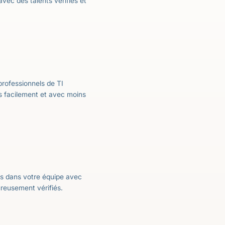
vec des talents vérifiés et
rofessionnels de TI
lus facilement et avec moins
és dans votre équipe avec
ureusement vérifiés.