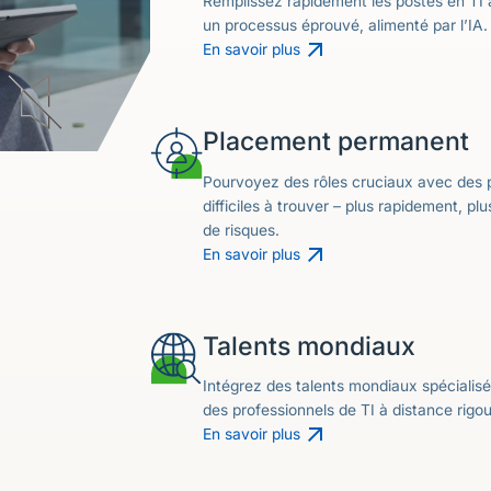
Remplissez rapidement les postes en TI a
un processus éprouvé, alimenté par l’IA.
En savoir plus
Placement permanent
Pourvoyez des rôles cruciaux avec des p
difficiles à trouver – plus rapidement, p
de risques.
En savoir plus
Talents mondiaux
Intégrez des talents mondiaux spécialis
des professionnels de TI à distance rigo
En savoir plus