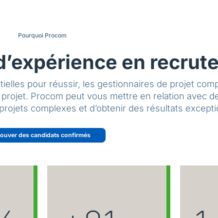
Pourquoi Procom
d’expérience en recrut
ntielles pour réussir, les gestionnaires de projet co
un projet. Procom peut vous mettre en relation avec d
rojets complexes et d’obtenir des résultats excepti
rouver des candidats confirmés