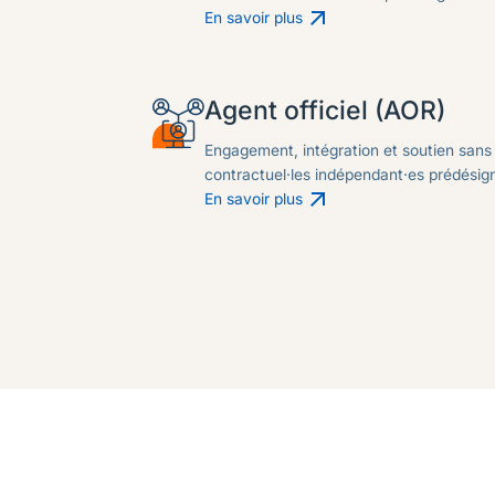
En savoir plus
Agent officiel (AOR)
Engagement, intégration et soutien sans
contractuel·les indépendant·es prédésig
En savoir plus