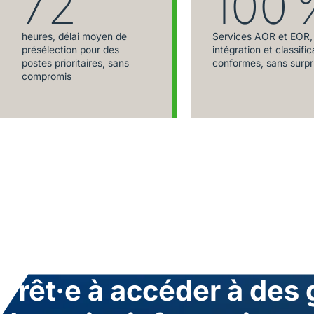
72
100 
heures, délai moyen de
Services AOR et EOR,
présélection pour des
intégration et classific
postes prioritaires, sans
conformes, sans surpr
compromis
Prêt·e à accéder à des