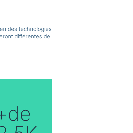
yen des technologies
seront différentes de
+de