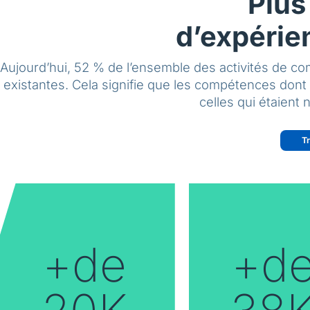
Plus
d’expérie
Aujourd’hui, 52 % de l’ensemble des activités de 
existantes. Cela signifie que les compétences dont l
celles qui étaient
T
+de
+d