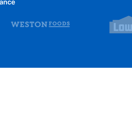
iance