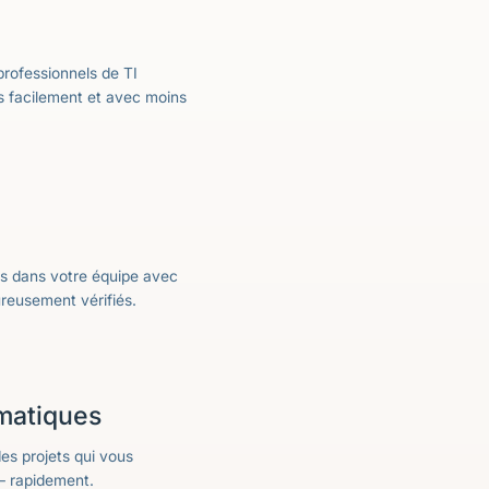
rofessionnels de TI
lus facilement et avec moins
és dans votre équipe avec
ureusement vérifiés.
rmatiques
es projets qui vous
– rapidement.