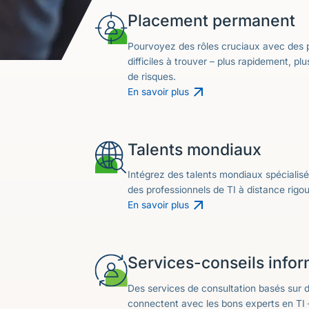
Placement permanent
Pourvoyez des rôles cruciaux avec des p
difficiles à trouver – plus rapidement, p
de risques.
En savoir plus
Talents mondiaux
Intégrez des talents mondiaux spécialis
des professionnels de TI à distance rigo
En savoir plus
Services-conseils info
Des services de consultation basés sur d
connectent avec les bons experts en TI 