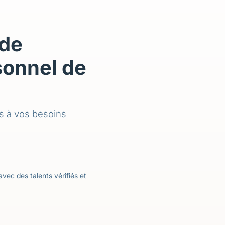
 de
sonnel de
s à vos besoins
vec des talents vérifiés et