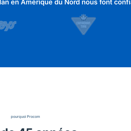
lan en Amérique du Nord nous font conf
pourquoi Procom