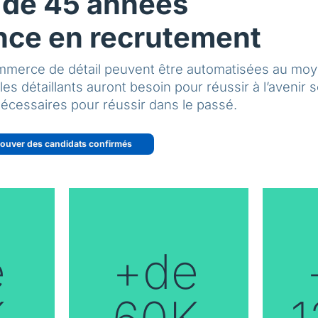
 de 45 années
nce en recrutement
commerce de détail peuvent être automatisées au mo
es détaillants auront besoin pour réussir à l’avenir 
 nécessaires pour réussir dans le passé.
rouver des candidats confirmés
e
+de