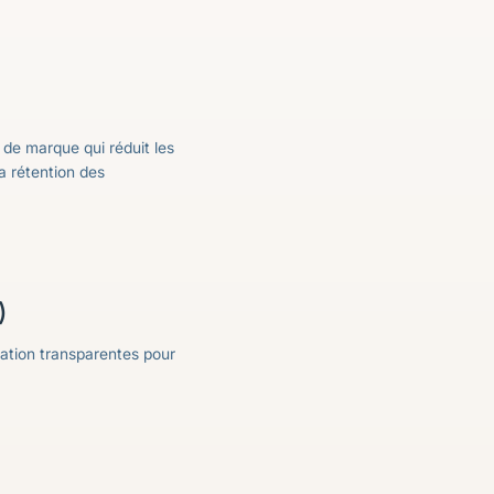
de marque qui réduit les
a rétention des
)
ration transparentes pour