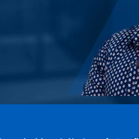
Guidewire