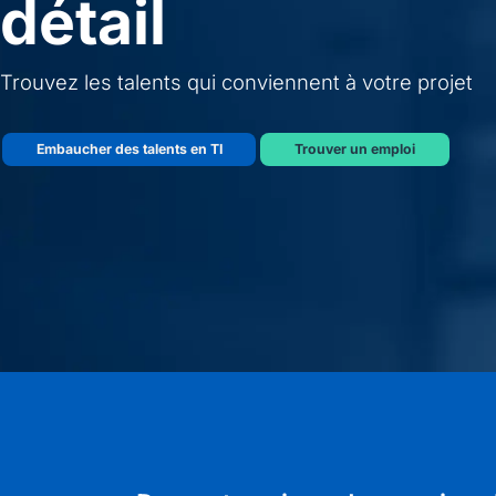
détail
Trouvez les talents qui conviennent à votre projet
Embaucher des talents en TI
Trouver un emploi