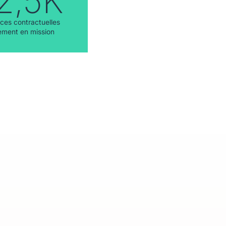
2,5K
ces contractuelles
ement en mission