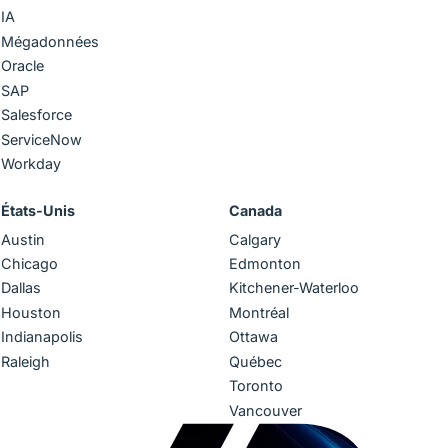
IA
Mégadonnées
Oracle
SAP
Salesforce
ServiceNow
Workday
États-Unis
Canada
Austin
Calgary
Chicago
Edmonton
Dallas
Kitchener-Waterloo
Houston
Montréal
Indianapolis
Ottawa
Raleigh
Québec
Toronto
Vancouver