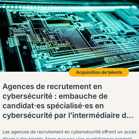
Acquisition de talents
Agences de recrutement en
cybersécurité : embauche de
candidat·es spécialisé·es en
cybersécurité par l’intermédiaire de
Procom
Les agences de recrutement en cybersécurité offrent un accès
direct à des talents Alors que nos vies quotidiennes tendent