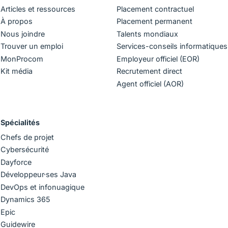
Articles et ressources
Placement contractuel
À propos
Placement permanent
Nous joindre
Talents mondiaux
Trouver un emploi
Services-conseils informatiques
MonProcom
Employeur officiel (EOR)
Kit média
Recrutement direct
Agent officiel (AOR)
Spécialités
Chefs de projet
Cybersécurité
Dayforce
Développeur·ses Java
DevOps et infonuagique
Dynamics 365
Epic
Guidewire