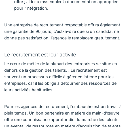
offre ; aider à rassembler la documentation appropriée
pour l’intégration.
Une entreprise de recrutement respectable offrira également
une garantie de 90 jours, c’est-à-dire que si un candidat ne
donne pas satisfaction, l’agence le remplacera gratuitement.
Le recrutement est leur activité
Le cœur de métier de la plupart des entreprises se situe en
dehors de la gestion des talents. . Le recrutement est
souvent un processus difficile à gérer en interne pour les
entreprises, car il les oblige à détourner des ressources de
leurs activités habituelles.
Pour les agences de recrutement, l’embauche est un travail à
plein temps. Un bon partenaire en matière de main-d’œuvre
offre une connaissance approfondie du marché des talents,
un éventail de ressources en matière d’acquisition de talents,