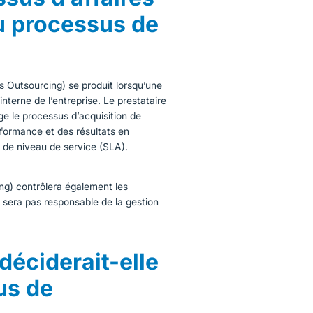
du processus de
s Outsourcing) se produit lorsqu’une
nterne de l’entreprise. Le prestataire
ge le processus d’acquisition de
rformance et des résultats en
s de niveau de service (SLA).
ng) contrôlera également les
e sera pas responsable de la gestion
déciderait-elle
us de