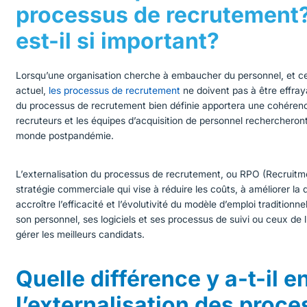
processus de recrutement?
est-il si important?
Lorsqu’une organisation cherche à embaucher du personnel, et ce
actuel,
les processus de recrutement
ne doivent pas à être effra
du processus de recrutement bien défini
e apportera une cohérenc
recruteurs et les équipes d’acquisition de personnel rechercheront
monde postpandémie.
L’externalisation du processus de recrutement, ou RPO (Recruitm
stratégie commerciale qui vise à réduire les coûts, à améliorer la 
accroître l’efficacité et l’évolutivité du modèle d’emploi traditionn
son personnel, ses logiciels et ses processus de suivi ou ceux de l
gérer les meilleurs candidats.
Quelle différence y a-t-il e
l’externalisation des proce