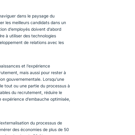
 naviguer dans le paysage du
er les meilleurs candidats dans un
sition d’employés doivent d’abord
e à utiliser des technologies
eloppement de relations avec les
aissances et l’expérience
utement, mais aussi pour rester à
ation gouvernementale. Lorsqu’une
le tout ou une partie du processus à
sables du recrutement, réduire le
une expérience d’embauche optimisée,
’externalisation du processus de
énérer des économies de plus de 50