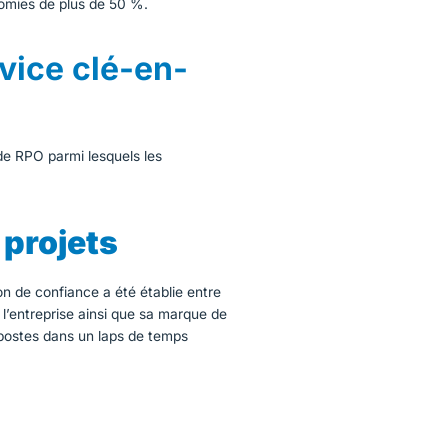
omies de plus de 50 %.
vice clé-en-
 de RPO parmi lesquels les
 projets
on de confiance a été établie entre
 l’entreprise ainsi que sa marque de
postes dans un laps de temps