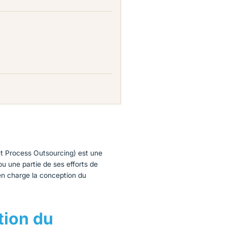
nt Process Outsourcing)
est une
u une partie de ses efforts de
en charge la conception du
tion du