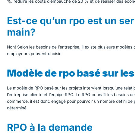
%. réduire les coûts d’embauche de 20 % et de réaliser des écon
Est-ce qu’un rpo est un ser
main?
Non! Selon les besoins de l’entreprise, il existe plusieurs modèles
employeurs peuvent choisir.
Modèle de rpo basé sur les
Le modèle de RPO basé sur les projets intervient lorsqu’une relati
l’entreprise cliente et l’équipe RPO. Le RPO connaît les besoins de
commerce; il est donc engagé pour pourvoir un nombre défini de 
déterminé.
RPO à la demande