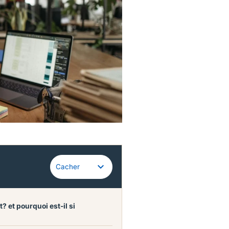
Guidewire
Cacher
 et pourquoi est-il si