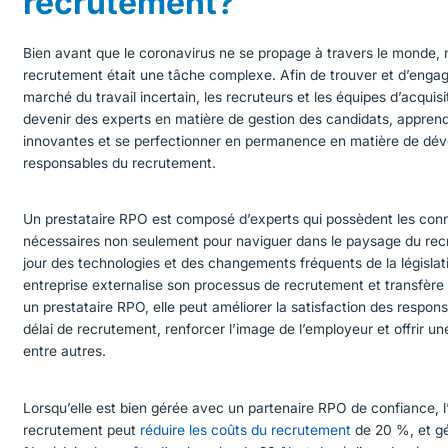
recrutement?
Bien avant que le coronavirus ne se propage à travers le monde,
recrutement était une tâche complexe. Afin de trouver et d’engag
marché du travail incertain, les recruteurs et les équipes d’acqui
devenir des experts en matière de gestion des candidats, apprendr
innovantes et se perfectionner en permanence en matière de dév
responsables du recrutement.
Un prestataire RPO est composé d’experts qui possèdent les conn
nécessaires non seulement pour naviguer dans le paysage du recr
jour des technologies et des changements fréquents de la législ
entreprise externalise son processus de recrutement et transfère 
un prestataire RPO, elle peut améliorer la satisfaction des respon
délai de recrutement, renforcer l’image de l’employeur et offrir 
entre autres.
Lorsqu’elle est bien gérée avec un partenaire RPO de confiance, l
recrutement peut
réduire les coûts du recrutement
de 20 %, et g