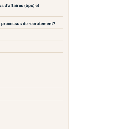
us d’affaires (bpo) et
on processus de recrutement?