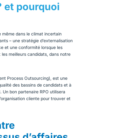
 et pourquoi
 même dans le climat incertain
yants –
une stratégie d’externalisation
e et une conformité lorsque les
 les meilleurs candidats, dans notre
ent Process Outsourcing), est une
qualité des bassins de candidats et à
el. Un bon partenaire RPO utilisera
’organisation cliente pour trouver et
ntre
ssus d’affaires