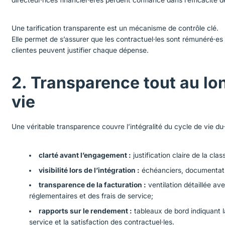
Une tarification transparente est un mécanisme de contrôle clé.
Elle permet de s’assurer que les contractuel·les sont rémunéré·es
clientes peuvent justifier chaque dépense.
2. Transparence tout au lo
vie
Une véritable transparence couvre l’intégralité du cycle de vie du·
clarté avant l’engagement :
justification claire de la cla
visibilité lors de l’intégration :
échéanciers, documentatio
transparence de la facturation :
ventilation détaillée av
réglementaires et des frais de service;
rapports sur le rendement :
tableaux de bord indiquant l
service et la satisfaction des contractuel·les.