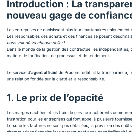
Introduction : La transpare
nouveau gage de confianc
Les entreprises ne choisissent plus leurs partenaires uniquement 
Les responsables des achats et des finances se posent désormais
nous voir où va chaque dollar?
Dans le monde de la gestion des contractuel·les indépendant·es,
matière de tarification, de processus et de rendement.
Le service d’
agent officiel
de Procom redéfinit la transparence,
une relation fondée sur la clarté et la responsabilité.
1. Le prix de l’opacité
Les marges cachées et les frais de service incohérents demeurent
frustration pour les entreprises qui font appel à plusieurs fourniss
Lorsque les factures ne sont pas détaillées, la prévision des coûts
directeur·rices financier·ères perdent confiance dans l’efficacité