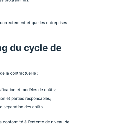
 correctement et que les entreprises
ng du cycle de
de la contractuel·le :
ssification et modèles de coûts;
n et parties responsables;
ec séparation des coûts
a conformité à l’entente de niveau de