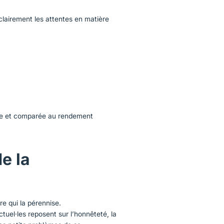
lairement les attentes en matière
tre et comparée au rendement
e la
re qui la pérennise.
tuel·les reposent sur l’honnêteté, la