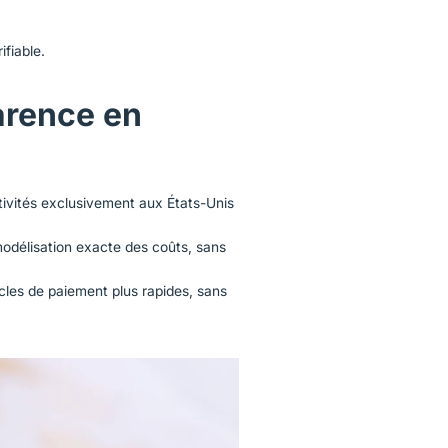
fiable.
arence en
ivités exclusivement aux États-Unis
odélisation exacte des coûts, sans
ycles de paiement plus rapides, sans