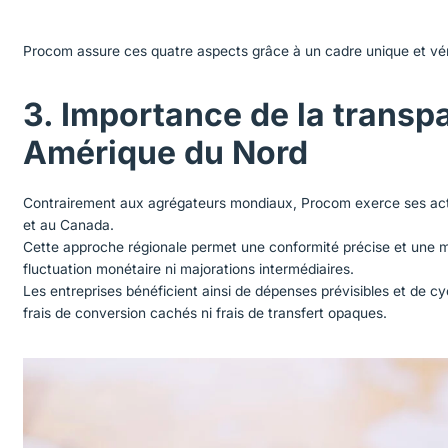
Procom assure ces quatre aspects grâce à un cadre unique et véri
3. Importance de la transp
Amérique du Nord
Contrairement aux agrégateurs mondiaux, Procom exerce ses act
et au Canada.
Cette approche régionale permet une conformité précise et une m
fluctuation monétaire ni majorations intermédiaires.
Les entreprises bénéficient ainsi de dépenses prévisibles et de c
frais de conversion cachés ni frais de transfert opaques.