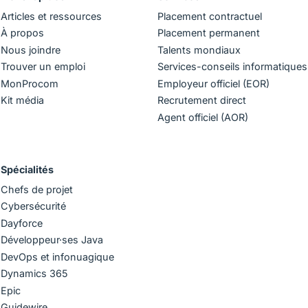
Articles et ressources
Placement contractuel
À propos
Placement permanent
Nous joindre
Talents mondiaux
Trouver un emploi
Services-conseils informatiques
MonProcom
Employeur officiel (EOR)
Kit média
Recrutement direct
Agent officiel (AOR)
Spécialités
Chefs de projet
Cybersécurité
Dayforce
Développeur·ses Java
DevOps et infonuagique
Dynamics 365
Epic
Guidewire