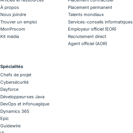
À propos
Placement permanent
Nous joindre
Talents mondiaux
Trouver un emploi
Services-conseils informatiques
MonProcom
Employeur officiel (EOR)
Kit média
Recrutement direct
Agent officiel (AOR)
Spécialités
Chefs de projet
Cybersécurité
Dayforce
Développeur·ses Java
DevOps et infonuagique
Dynamics 365
Epic
Guidewire
IA