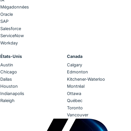
Mégadonnées
Oracle
SAP
Salesforce
ServiceNow
Workday
États-Unis
Canada
Austin
Calgary
Chicago
Edmonton
Dallas
Kitchener-Waterloo
Houston
Montréal
Indianapolis
Ottawa
Raleigh
Québec
Toronto
Vancouver