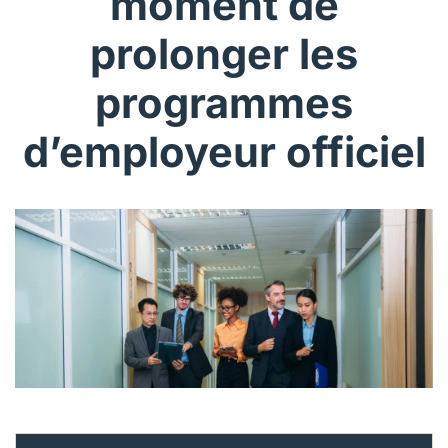
moment de
Français (Canada)
prolonger les
Nous joindre
programmes
Postes à pourvoir
d’employeur officiel