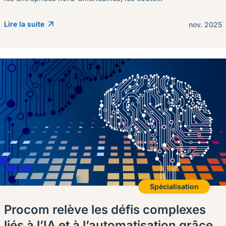
Lire la suite
nov. 2025
Spécialisation
Procom relève les défis complexes
liés à l’IA et à l’automatisation grâce