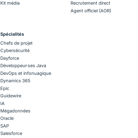
Kit média
Recrutement direct
Agent officiel (AOR)
Spécialités
Chefs de projet
Cybersécurité
Dayforce
Développeur·ses Java
DevOps et infonuagique
Dynamics 365
Epic
Guidewire
IA
Mégadonnées
Oracle
SAP
Salesforce