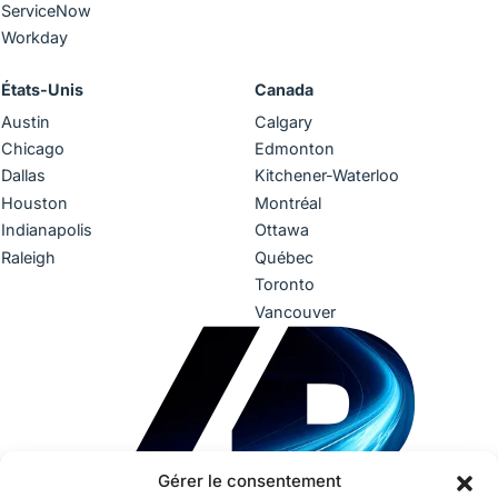
ServiceNow
Workday
États-Unis
Canada
Austin
Calgary
Chicago
Edmonton
Dallas
Kitchener-Waterloo
Houston
Montréal
Indianapolis
Ottawa
Raleigh
Québec
Toronto
Vancouver
Gérer le consentement