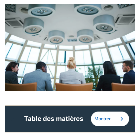
Français (Canada)
Nous joindre
Postes à pourvoir
Table des matières
Montrer