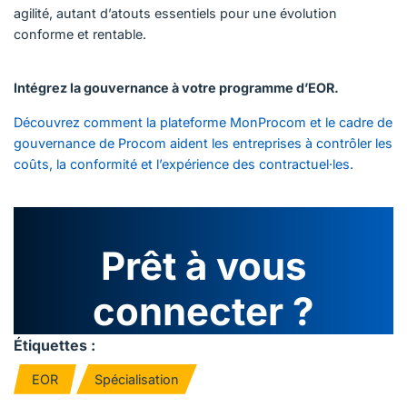
agilité, autant d’atouts essentiels pour une évolution
conforme et rentable.
Intégrez la gouvernance à votre programme d’EOR.
Découvrez comment la plateforme MonProcom et le cadre de
gouvernance de Procom aident les entreprises à contrôler les
coûts, la conformité et l’expérience des contractuel·les.
Prêt à vous
connecter ?
Étiquettes :
EOR
Spécialisation