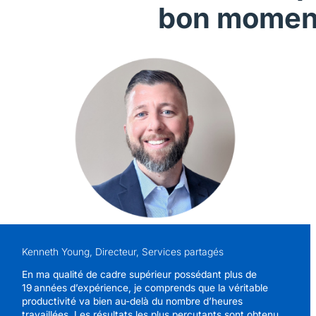
bon momen
Kenneth Young, Directeur, Services partagés
En ma qualité de cadre supérieur possédant plus de
19 années d’expérience, je comprends que la véritable
productivité va bien au-delà du nombre d’heures
travaillées. Les résultats les plus percutants sont obtenus