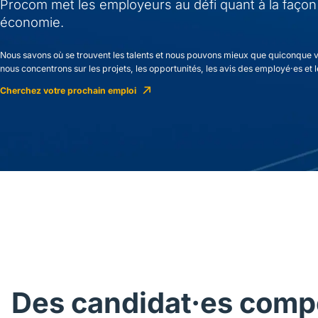
Procom met les employeurs au défi quant à la façon d
économie.
Nous savons où se trouvent les talents et nous pouvons mieux que quiconque vo
nous concentrons sur les projets, les opportunités, les avis des employé·es et le
Cherchez votre prochain emploi
Des candidat·es comp