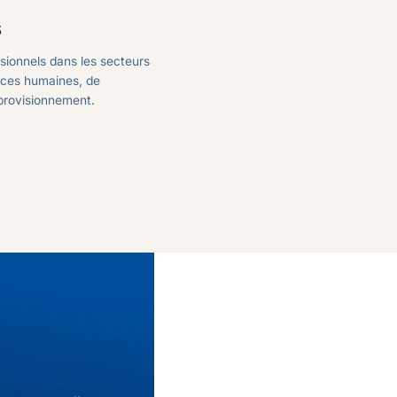
s
sionnels dans les secteurs
urces humaines, de
pprovisionnement.