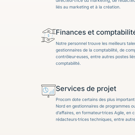
directeur·trice du marketing, de rédacteu
liés au marketing et à la création.
Finances et comptabilit
Notre personnel trouve les meilleurs tal
gestionnaires de la comptabilité, de com
contrôleur·euses, entre autres postes liés
comptabilité.
Services de projet
Procom dote certains des plus important
Nord en gestionnaires de programmes ou 
d’affaires, en formateur·trices Agile, en 
rédacteurs·trices techniques, entre autr