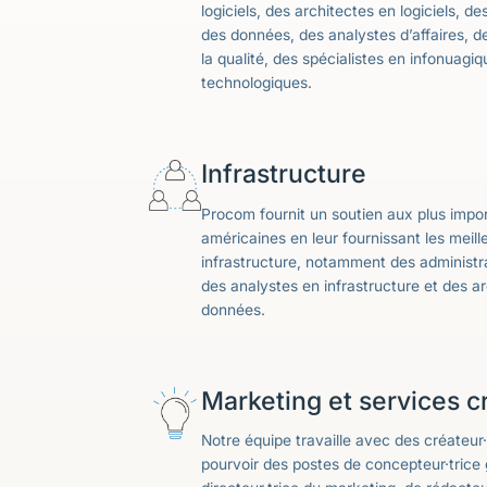
logiciels, des architectes en logiciels, d
des données, des analystes d’affaires, 
la qualité, des spécialistes en infonuagiq
technologiques.
Infrastructure
Procom fournit un soutien aux plus impo
américaines en leur fournissant les meill
infrastructure, notamment des administr
des analystes en infrastructure et des a
données.
Marketing et services cr
Notre équipe travaille avec des créateur·
pourvoir des postes de concepteur·trice