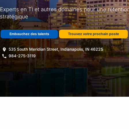
Experts en TI et autres domaines pour une rétention
stratégique
Embauchez des talents
Trouvez votre prochain poste
535 South Meridian Street, Indianapolis, IN 46225
984-275-3119