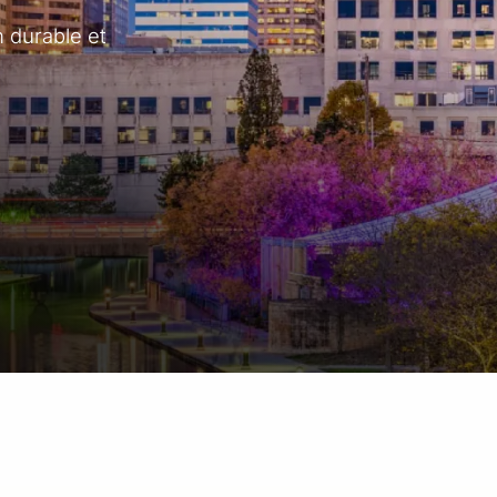
Guidewire
 durable et