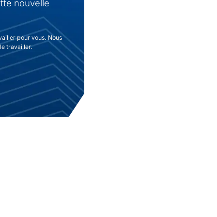
tte nouvelle
vailler pour vous. Nous
e travailler.