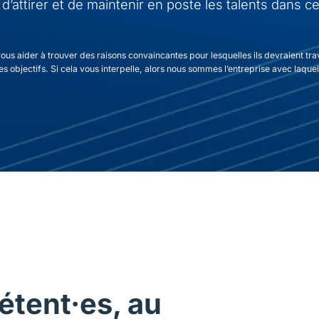
’attirer et de maintenir en poste les talents dans ce
us aider à trouver des raisons convaincantes pour lesquelles ils devraient tra
s objectifs. Si cela vous interpelle, alors nous sommes l’entreprise avec laquell
étent·es, au