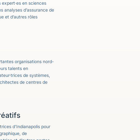
es expert·es en sciences
des analyses d’assurance de
ue et d’autres rôles
rtantes organisations nord-
eurs talents en
ateur·trices de systèmes,
rchitectes de centres de
éatifs
trices d’Indianapolis pour
 graphique, de