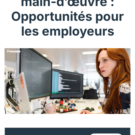
main-d’œuvre :
Français (Canada)
Opportunités pour
Nous joindre
les employeurs
Postes à pourvoir