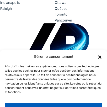
Indianapolis
Ottawa
Raleigh
Québec
Toronto
Vancouver
Gérer le consentement
Afin d’offrir les meilleures expériences, nous utilisons des technologies
telles que les cookies pour stocker et/ou accéder aux informations
relatives aux appareils. Le fait de consentir à ces technologies nous
permettra de traiter des données telles que le comportement de
navigation ou les identifiants uniques sur ce site. Le refus ou le retrait du
consentement peut avoir un effet négatif sur certaines caractéristiques
et fonctions.
Conditions d’utilisation
Politique de confidentialité
Accessibilité
Durabilité
Droits de la personne
IDEA
Politique sur l’utilisation de l’IA
Politique – Offres d’emploi frauduleuses
Cookies