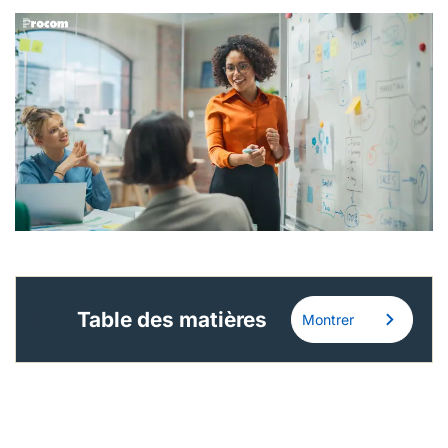
Français (Canada)
Nous joindre
Postes à pourvoir
Table des matières
Montrer