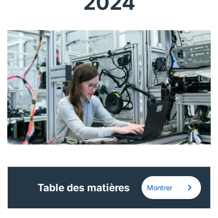
2024
Français (Canada)
Nous joindre
Postes à pourvoir
Table des matières
Montrer