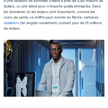
d’une violation de données s’élève à près de 4,88 millions de
dollars, un prix élevé pour n’importe quelle entreprise. Dans
les domaines où les enjeux sont importants, comme les
soins de santé, ce chiffre peut monter en flèche, certaines
violations
(en anglais seulement) coûtant plus de 10 millions
de dollars.