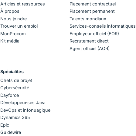
Articles et ressources
Placement contractuel
À propos
Placement permanent
Nous joindre
Talents mondiaux
Trouver un emploi
Services-conseils informatiques
MonProcom
Employeur officiel (EOR)
Kit média
Recrutement direct
Agent officiel (AOR)
Spécialités
Chefs de projet
Cybersécurité
Dayforce
Développeur·ses Java
DevOps et infonuagique
Dynamics 365
Epic
Guidewire