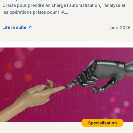
Oracle pour prendre en charge l’automatisation, l’analyse et
les opérations prêtes pour l’IA,...
Lire la suite
janv. 2026
Spécialisation