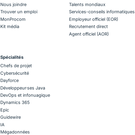
Nous joindre
Talents mondiaux
Trouver un emploi
Services-conseils informatiques
MonProcom
Employeur officiel (EOR)
Kit média
Recrutement direct
Agent officiel (AOR)
Spécialités
Chefs de projet
Cybersécurité
Dayforce
Développeur·ses Java
DevOps et infonuagique
Dynamics 365
Epic
Guidewire
IA
Mégadonnées