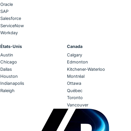
Oracle
SAP
Salesforce
ServiceNow
Workday
États-Unis
Canada
Austin
Calgary
Chicago
Edmonton
Dallas
Kitchener-Waterloo
Houston
Montréal
Indianapolis
Ottawa
Raleigh
Québec
Toronto
Vancouver