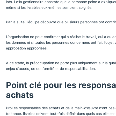
lots. Le·la gestionnaire constate que la personne peine à explique
même si les livrables eux-mêmes semblent soignés.
Par la suite, l’équipe découvre que plusieurs personnes ont contri
L’organisation ne peut confirmer qui a réalisé le travail, qui a eu
les données ni si toutes les personnes concernées ont fait l’objet d
approbation appropriées.
À ce stade, la préoccupation ne porte plus uniquement sur la qualit
enjeu d’accès, de conformité et de responsabilisation.
Point clé pour les respons
achats
ProLes responsables des achats et de la main-d’œuvre n’ont pas à
traitance. Ils·elles doivent toutefois définir dans quels cas elle es