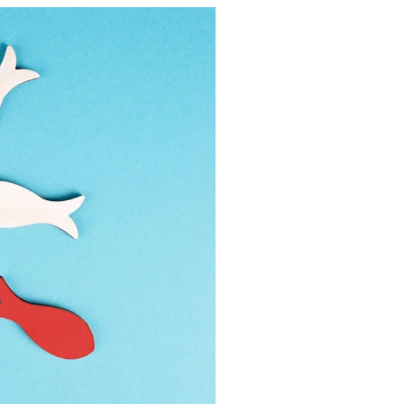
Guidewire