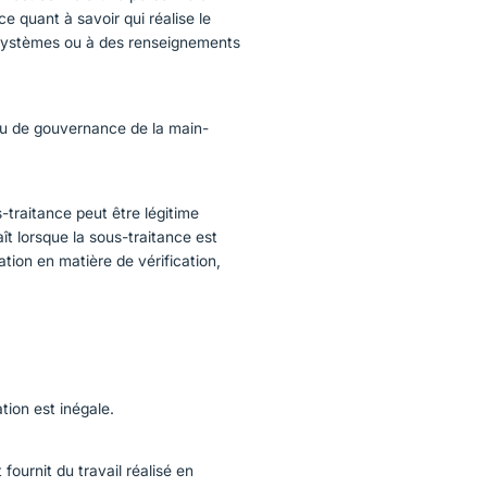
e quant à savoir qui réalise le
s systèmes ou à des renseignements
jeu de gouvernance de la main-
-traitance peut être légitime
ît lorsque la sous-traitance est
tion en matière de vérification,
ation est inégale.
 fournit du travail réalisé en