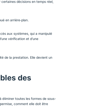
r certaines décisions en temps réel,
bué en arrière‑plan.
 accès aux systèmes, qui a manipulé
’une vérification et d’une
é de la prestation. Elle devient un
ables des
 éliminer toutes les formes de sous-
t permise, comment elle doit être