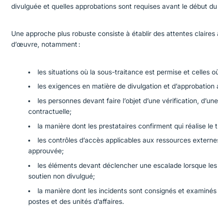
divulguée et quelles approbations sont requises avant le début du 
Une approche plus robuste consiste à établir des attentes claires
d’œuvre, notamment :
les situations où la sous-traitance est permise et celles o
les exigences en matière de divulgation et d’approbation a
les personnes devant faire l’objet d’une vérification, d’un
contractuelle;
la manière dont les prestataires confirment qui réalise le t
les contrôles d’accès applicables aux ressources externe
approuvée;
les éléments devant déclencher une escalade lorsque les
soutien non divulgué;
la manière dont les incidents sont consignés et examinés à
postes et des unités d’affaires.