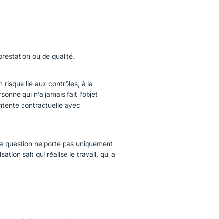
restation ou de qualité.
risque lié aux contrôles, à la
sonne qui n’a jamais fait l’objet
entente contractuelle avec
la question ne porte pas uniquement
isation sait qui réalise le travail, qui a