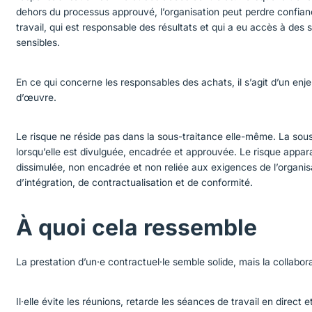
dehors du processus approuvé, l’organisation peut perdre confianc
travail, qui est responsable des résultats et qui a eu accès à de
sensibles.
En ce qui concerne les responsables des achats, il s’agit d’un en
d’œuvre.
Le risque ne réside pas dans la sous-traitance elle-même. La sous
lorsqu’elle est divulguée, encadrée et approuvée. Le risque appara
dissimulée, non encadrée et non reliée aux exigences de l’organisa
d’intégration, de contractualisation et de conformité.
À quoi cela ressemble
La prestation d’un·e contractuel·le semble solide, mais la collabor
Il·elle évite les réunions, retarde les séances de travail en direct et