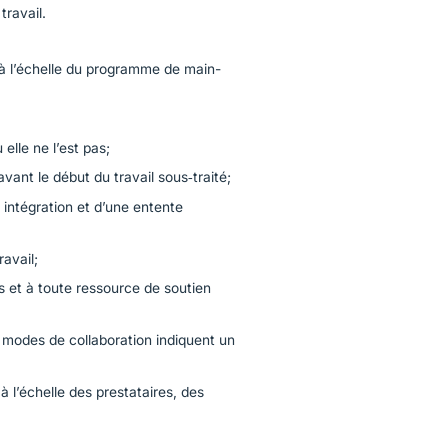
travail.
 à l’échelle du programme de main-
ù elle ne l’est pas;
vant le début du travail sous‑traité;
e intégration et d’une entente
ravail;
s et à toute ressource de soutien
 modes de collaboration indiquent un
 l’échelle des prestataires, des